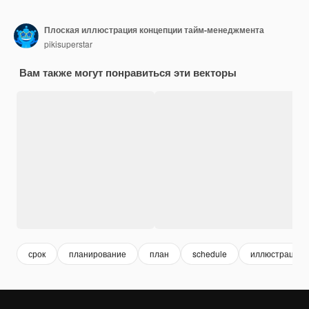
Плоская иллюстрация концепции тайм-менеджмента
pikisuperstar
Вам также могут понравиться эти векторы
срок
планирование
план
schedule
иллюстрация