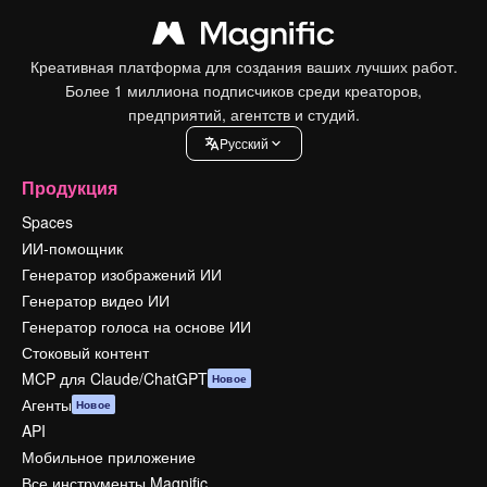
Креативная платформа для создания ваших лучших работ.
Более 1 миллиона подписчиков среди креаторов,
предприятий, агентств и студий.
Pусский
Продукция
Spaces
ИИ-помощник
Генератор изображений ИИ
Генератор видео ИИ
Генератор голоса на основе ИИ
Стоковый контент
MCP для Claude/ChatGPT
Новое
Агенты
Новое
API
Мобильное приложение
Все инструменты Magnific