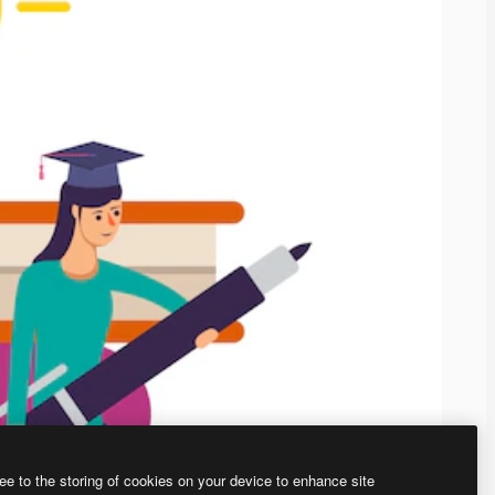
ee to the storing of cookies on your device to enhance site