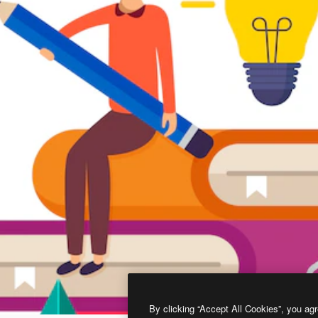
By clicking “Accept All Cookies”, you agr