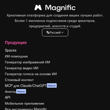
Креативная платформа для создания ваших лучших работ.
Более 1 миллиона подписчиков среди креаторов,
предприятий, агентств и студий.
Pусский
Продукция
Spaces
ИИ-помощник
Генератор изображений ИИ
Генератор видео ИИ
Генератор голоса на основе ИИ
Стоковый контент
MCP для Claude/ChatGPT
Новое
Агенты
Новое
API
Мобильное приложение
Все инструменты Magnific