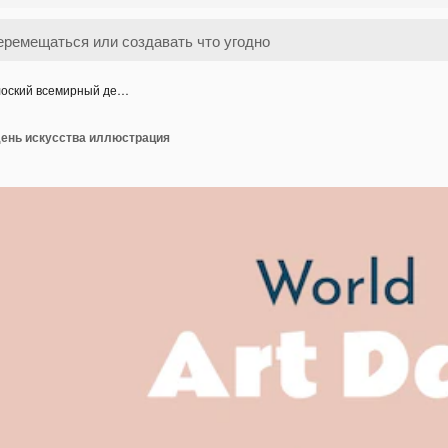
оский всемирный де…
ень искусства иллюстрация