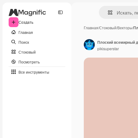
Создать
Главная
/
Стоковый
/
Векторы
/
Пл
Главная
Поиск
Плоский всемирный д
pikisuperstar
Стоковый
Посмотреть
Все инструменты