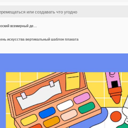
оский всемирный де…
ень искусства вертикальный шаблон плаката