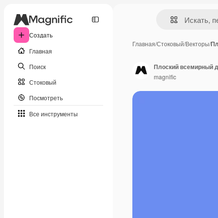
Создать
Главная
/
Стоковый
/
Векторы
/
Пл
Главная
Поиск
Плоский всемирный д
magnific
Стоковый
Посмотреть
Все инструменты