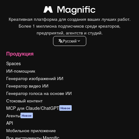
Креативная платформа для создания ваших лучших работ.
Более 1 миллиона подписчиков среди креаторов,
предприятий, агентств и студий.
Pусский
Продукция
Spaces
ИИ-помощник
Генератор изображений ИИ
Генератор видео ИИ
Генератор голоса на основе ИИ
Стоковый контент
MCP для Claude/ChatGPT
Новое
Агенты
Новое
API
Мобильное приложение
Все инструменты Magnific