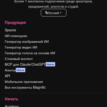
Более 1 миллиона подписчиков среди креаторов,
предприятий, агентств и студий.
Pусский
Продукция
Spaces
ИИ-помощник
Генератор изображений ИИ
Генератор видео ИИ
Генератор голоса на основе ИИ
Стоковый контент
MCP для Claude/ChatGPT
Новое
Агенты
Новое
API
Мобильное приложение
Все инструменты Magnific
Начать
Academy