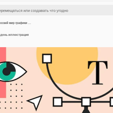
оский мир графики …
 день иллюстрация