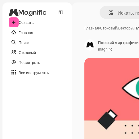
Создать
Главная
/
Стоковый
/
Векторы
/
Пл
Главная
Поиск
Плоский мир графики
magnific
Стоковый
Посмотреть
Все инструменты