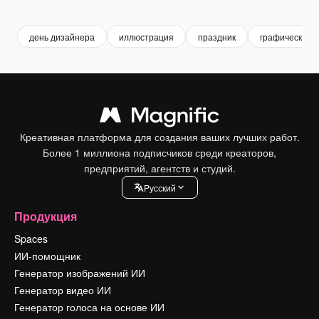
Premium
Premium
день дизайнера
иллюстрация
праздник
графический 
Креативная платформа для создания ваших лучших работ.
Более 1 миллиона подписчиков среди креаторов,
предприятий, агентств и студий.
Pусский
Продукция
Spaces
ИИ-помощник
Генератор изображений ИИ
Генератор видео ИИ
Генератор голоса на основе ИИ