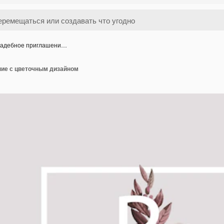
адебное приглашени…
ие с цветочным дизайном