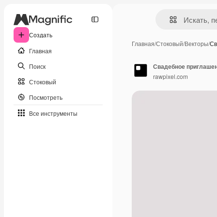
Создать
Главная
/
Стоковый
/
Векторы
/
Св
Главная
Поиск
Свадебное приглашен
rawpixel.com
Стоковый
Посмотреть
Все инструменты