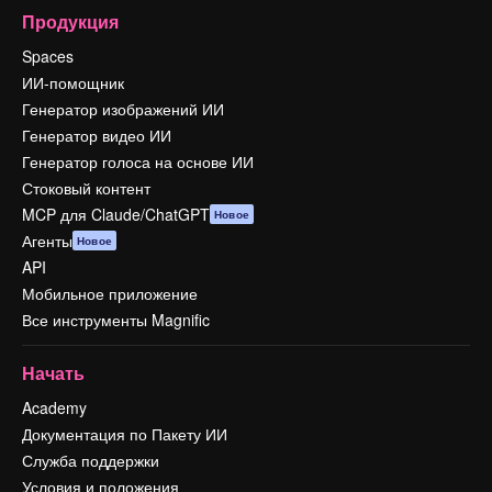
Продукция
Spaces
ИИ-помощник
Генератор изображений ИИ
Генератор видео ИИ
Генератор голоса на основе ИИ
Стоковый контент
MCP для Claude/ChatGPT
Новое
Агенты
Новое
API
Мобильное приложение
Все инструменты Magnific
Начать
Academy
Документация по Пакету ИИ
Служба поддержки
Условия и положения