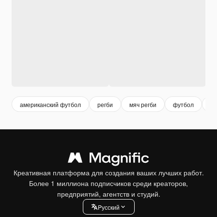
американский футбол
регби
мяч регби
футбол
мя
Креативная платформа для создания ваших лучших работ.
Более 1 миллиона подписчиков среди креаторов,
предприятий, агентств и студий.
Pусский