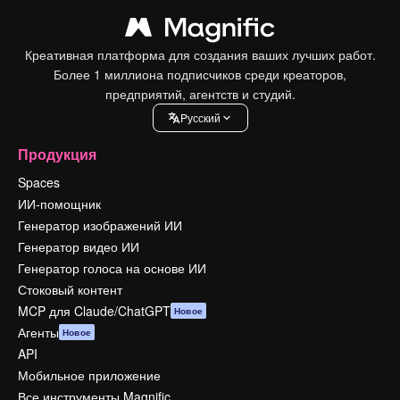
Креативная платформа для создания ваших лучших работ.
Более 1 миллиона подписчиков среди креаторов,
предприятий, агентств и студий.
Pусский
Продукция
Spaces
ИИ-помощник
Генератор изображений ИИ
Генератор видео ИИ
Генератор голоса на основе ИИ
Стоковый контент
MCP для Claude/ChatGPT
Новое
Агенты
Новое
API
Мобильное приложение
Все инструменты Magnific