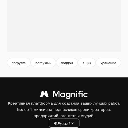
погрузка
погрузчик
поддон
ящик
хранение
с
Креативная платформа для создания ваших лучших работ.
Более 1 миллиона подписчиков среди креаторов,
предприятий, агентств и студий.
Pусский