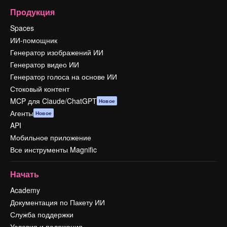
Продукция
Spaces
ИИ-помощник
Генератор изображений ИИ
Генератор видео ИИ
Генератор голоса на основе ИИ
Стоковый контент
MCP для Claude/ChatGPT
Новое
Агенты
Новое
API
Мобильное приложение
Все инструменты Magnific
Начать
Academy
Документация по Пакету ИИ
Служба поддержки
Условия и положения