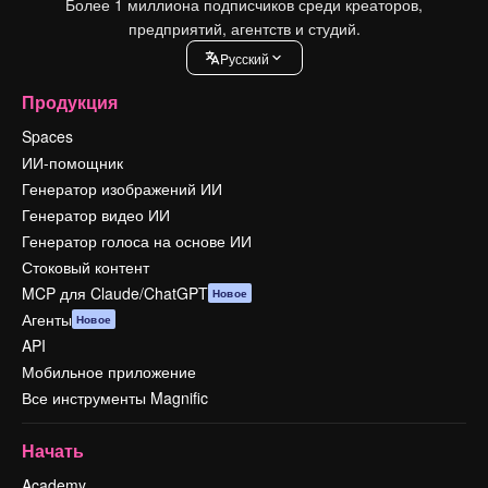
Более 1 миллиона подписчиков среди креаторов,
предприятий, агентств и студий.
Pусский
Продукция
Spaces
ИИ-помощник
Генератор изображений ИИ
Генератор видео ИИ
Генератор голоса на основе ИИ
Стоковый контент
MCP для Claude/ChatGPT
Новое
Агенты
Новое
API
Мобильное приложение
Все инструменты Magnific
Начать
Academy