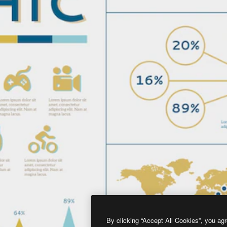
By clicking “Accept All Cookies”, you agr