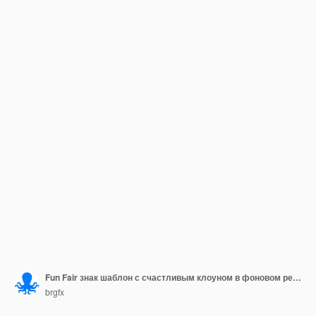
Fun Fair знак шаблон с счастливым клоуном в фоновом режиме
brgfx