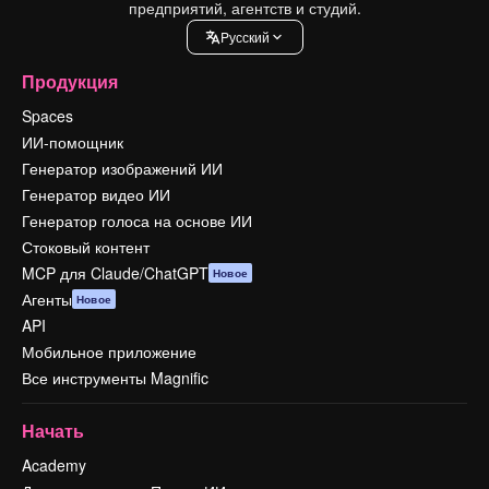
предприятий, агентств и студий.
Pусский
Продукция
Spaces
ИИ-помощник
Генератор изображений ИИ
Генератор видео ИИ
Генератор голоса на основе ИИ
Стоковый контент
MCP для Claude/ChatGPT
Новое
Агенты
Новое
API
Мобильное приложение
Все инструменты Magnific
Начать
Academy