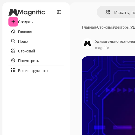
Создать
Главная
/
Стоковый
/
Векторы
/
Уд
Главная
Поиск
Удивительно техноло
magnific
Стоковый
Посмотреть
Все инструменты