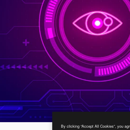
By clicking “Accept All Cookies”, you agr