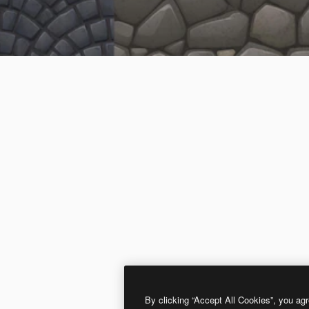
By clicking “Accept All Cookies”, you agr