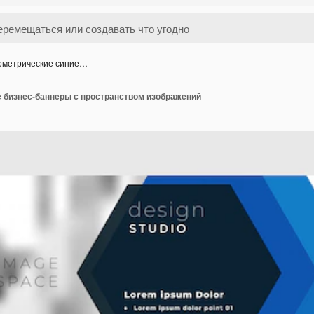
ометрические синие…
е бизнес-баннеры с пространством изображений