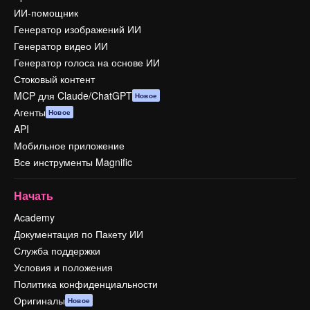
ИИ-помощник
Генератор изображений ИИ
Генератор видео ИИ
Генератор голоса на основе ИИ
Стоковый контент
MCP для Claude/ChatGPT
Новое
Агенты
Новое
API
Мобильное приложение
Все инструменты Magnific
Начать
Academy
Документация по Пакету ИИ
Служба поддержки
Условия и положения
Политика конфиденциальности
Оригиналы
Новое