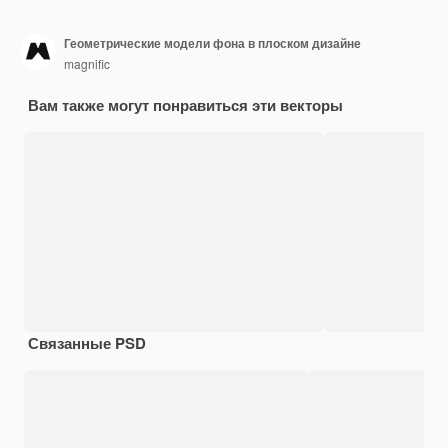
Геометрические модели фона в плоском дизайне
magnific
Вам также могут понравиться эти векторы
Связанные PSD