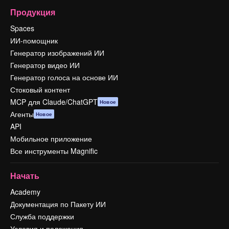
Продукция
Spaces
ИИ-помощник
Генератор изображений ИИ
Генератор видео ИИ
Генератор голоса на основе ИИ
Стоковый контент
MCP для Claude/ChatGPT
Новое
Агенты
Новое
API
Мобильное приложение
Все инструменты Magnific
Начать
Academy
Документация по Пакету ИИ
Служба поддержки
Условия и положения