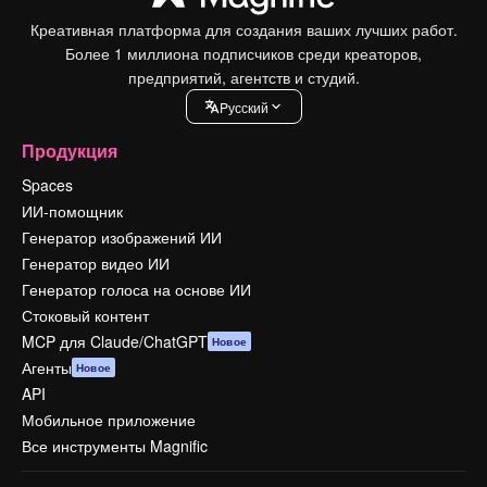
Креативная платформа для создания ваших лучших работ.
Более 1 миллиона подписчиков среди креаторов,
предприятий, агентств и студий.
Pусский
Продукция
Spaces
ИИ-помощник
Генератор изображений ИИ
Генератор видео ИИ
Генератор голоса на основе ИИ
Стоковый контент
MCP для Claude/ChatGPT
Новое
Агенты
Новое
API
Мобильное приложение
Все инструменты Magnific