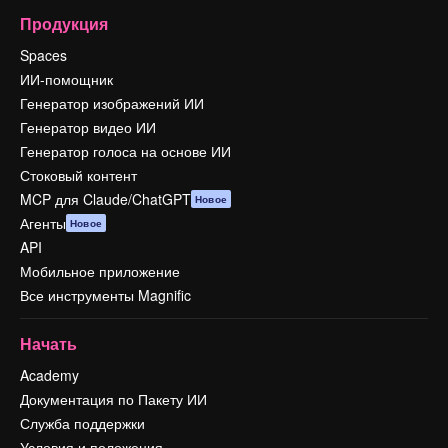
Продукция
Spaces
ИИ-помощник
Генератор изображений ИИ
Генератор видео ИИ
Генератор голоса на основе ИИ
Стоковый контент
MCP для Claude/ChatGPT
Новое
Агенты
Новое
API
Мобильное приложение
Все инструменты Magnific
Начать
Academy
Документация по Пакету ИИ
Служба поддержки
Условия и положения