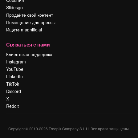
События
Slidesgo
Продайте свой контент
Помещение для прессы
Ищете magnific.ai
Связаться с нами
Клиентская поддержка
Instagram
YouTube
LinkedIn
TikTok
Discord
X
Reddit
Copyright © 2010-
2026
Freepik Company S.L.U.
Все права защищены
.