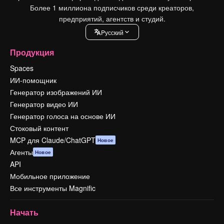
Более 1 миллиона подписчиков среди креаторов,
предприятий, агентств и студий.
Pусский
Продукция
Spaces
ИИ-помощник
Генератор изображений ИИ
Генератор видео ИИ
Генератор голоса на основе ИИ
Стоковый контент
MCP для Claude/ChatGPT
Новое
Агенты
Новое
API
Мобильное приложение
Все инструменты Magnific
Начать