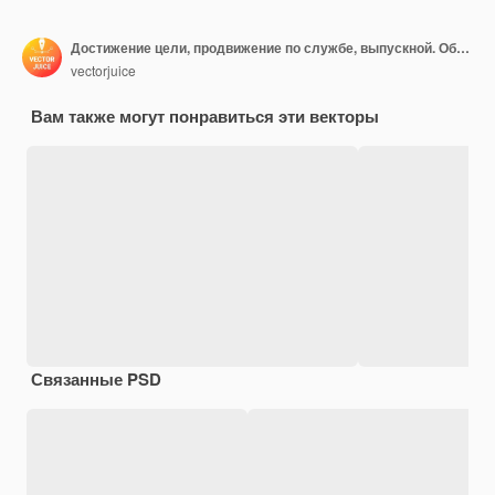
Достижение цели, продвижение по службе, выпускной. Образовательная траектория, образовательная стратегия капитала, определяют вашу концепцию образовательного пути.
vectorjuice
Вам также могут понравиться эти векторы
Связанные PSD