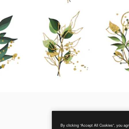
By clicking “Accept All Cookies”, you agr