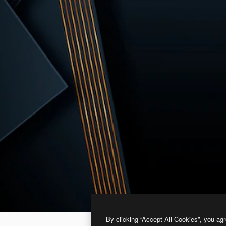
By clicking “Accept All Cookies”, you agr