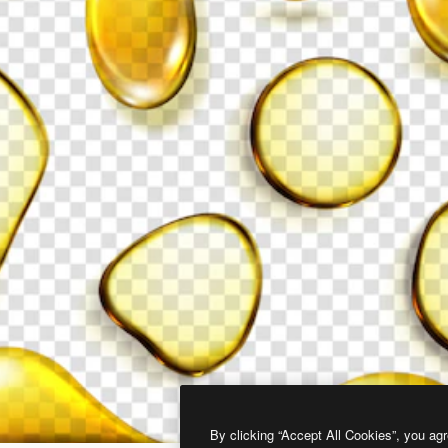
By clicking “Accept All Cookies”, you agr