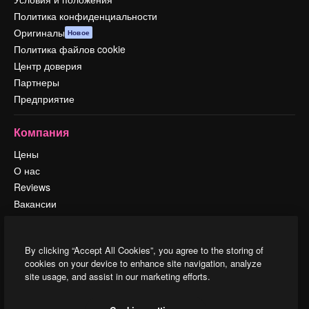
Политика конфиденциальности
Оригиналы
Новое
Политика файлов cookie
Центр доверия
Партнеры
Предприятие
Компания
Цены
О нас
Reviews
Вакансии
Поиск тенденций
Блог
By clicking “Accept All Cookies”, you agree to the storing of
События
cookies on your device to enhance site navigation, analyze
Slidesgo
site usage, and assist in our marketing efforts.
Продайте свой контент
Помещение для прессы