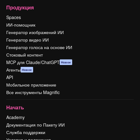
Продукция
Spaces
ИИ-помощник
Генератор изображений ИИ
Генератор видео ИИ
Генератор голоса на основе ИИ
Стоковый контент
MCP для Claude/ChatGPT
Новое
Агенты
Новое
API
Мобильное приложение
Все инструменты Magnific
Начать
Academy
Документация по Пакету ИИ
Служба поддержки
Условия и положения