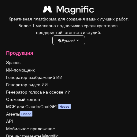
Креативная платформа для создания ваших лучших работ.
Более 1 миллиона подписчиков среди креаторов,
предприятий, агентств и студий.
Pусский
Продукция
Spaces
ИИ-помощник
Генератор изображений ИИ
Генератор видео ИИ
Генератор голоса на основе ИИ
Стоковый контент
MCP для Claude/ChatGPT
Новое
Агенты
Новое
API
Мобильное приложение
Все инструменты Magnific