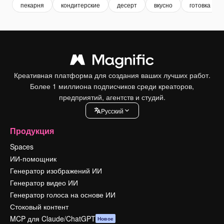
пекарня
кондитерские
десерт
вкусно
готовка
Креативная платформа для создания ваших лучших работ.
Более 1 миллиона подписчиков среди креаторов,
предприятий, агентств и студий.
Pусский
Продукция
Spaces
ИИ-помощник
Генератор изображений ИИ
Генератор видео ИИ
Генератор голоса на основе ИИ
Стоковый контент
MCP для Claude/ChatGPT
Новое