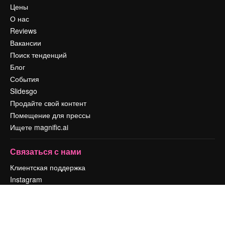
Цены
О нас
Reviews
Вакансии
Поиск тенденций
Блог
События
Slidesgo
Продайте свой контент
Помещение для прессы
Ищете magnific.ai
Связаться с нами
Клиентская поддержка
Instagram
YouTube
LinkedIn
TikTok