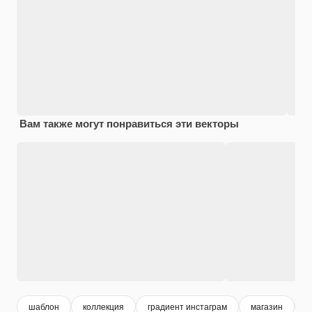
Вам также могут понравиться эти векторы
шаблон
коллекция
градиент инстаграм
магазин
б