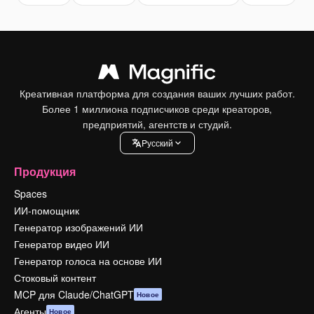
Креативная платформа для создания ваших лучших работ.
Более 1 миллиона подписчиков среди креаторов,
предприятий, агентств и студий.
Pусский
Продукция
Spaces
ИИ-помощник
Генератор изображений ИИ
Генератор видео ИИ
Генератор голоса на основе ИИ
Стоковый контент
MCP для Claude/ChatGPT
Новое
Агенты
Новое