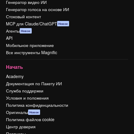
Генератор видео ИИ
Генератор голоса на основе ИИ
Стоковый контент
MCP для Claude/ChatGPT
Новое
Агенты
Новое
API
Мобильное приложение
Все инструменты Magnific
Начать
Academy
Документация по Пакету ИИ
Служба поддержки
Условия и положения
Политика конфиденциальности
Оригиналы
Новое
Политика файлов cookie
Центр доверия
Партнеры