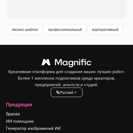
бизнес шаблон
профессиональный
корпоративный
би
Креативная платформа для создания ваших лучших работ.
Более 1 миллиона подписчиков среди креаторов,
предприятий, агентств и студий.
Pусский
Продукция
Spaces
ИИ-помощник
Генератор изображений ИИ