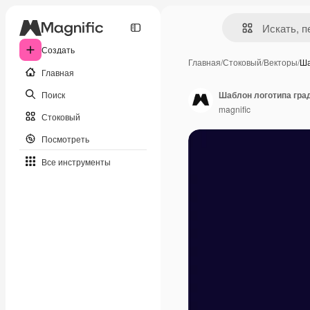
Создать
Главная
/
Стоковый
/
Векторы
/
Ша
Главная
Поиск
Шаблон логотипа гра
magnific
Стоковый
Посмотреть
Все инструменты