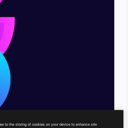
ee to the storing of cookies on your device to enhance site