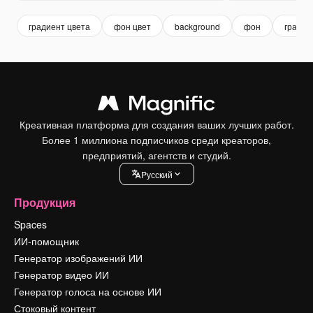
градиент цвета
фон цвет
background
фон
градие
Креативная платформа для создания ваших лучших работ.
Более 1 миллиона подписчиков среди креаторов,
предприятий, агентств и студий.
Pусский
Продукция
Spaces
ИИ-помощник
Генератор изображений ИИ
Генератор видео ИИ
Генератор голоса на основе ИИ
Стоковый контент