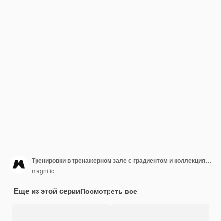
Тренировки в тренажерном зале с градиентом и коллекция рассказов об упражнениях в instagram
magnific
Еще из этой серии
Посмотреть все