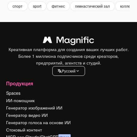
спорт
sport
фитнес
гимнастический зал
коллекци
Креативная платформа для создания ваших лучших работ.
Более 1 миллиона подписчиков среди креаторов,
предприятий, агентств и студий.
Pусский
Продукция
Spaces
ИИ-помощник
Генератор изображений ИИ
Генератор видео ИИ
Генератор голоса на основе ИИ
Стоковый контент
MCP для Claude/ChatGPT
Новое