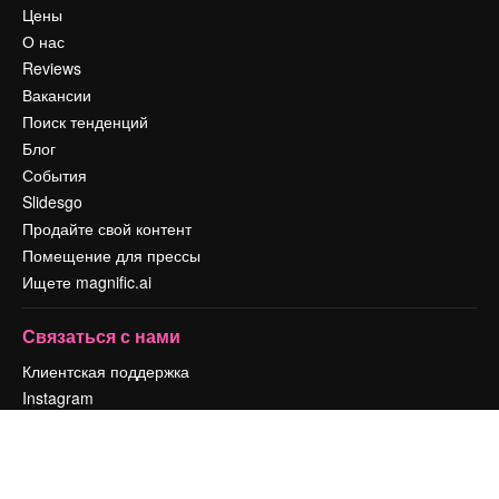
Цены
О нас
Reviews
Вакансии
Поиск тенденций
Блог
События
Slidesgo
Продайте свой контент
Помещение для прессы
Ищете magnific.ai
Связаться с нами
Клиентская поддержка
Instagram
YouTube
LinkedIn
TikTok