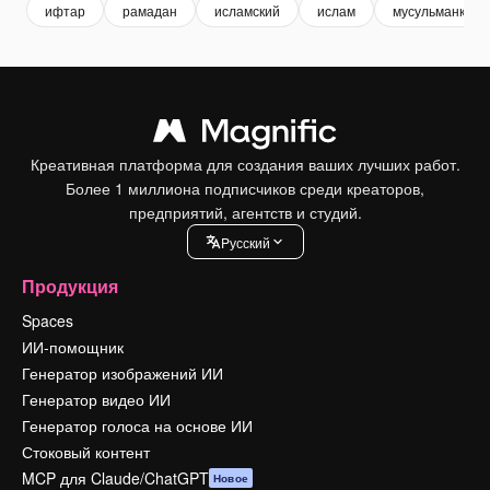
ифтар
рамадан
исламский
ислам
мусульманка
Креативная платформа для создания ваших лучших работ.
Более 1 миллиона подписчиков среди креаторов,
предприятий, агентств и студий.
Pусский
Продукция
Spaces
ИИ-помощник
Генератор изображений ИИ
Генератор видео ИИ
Генератор голоса на основе ИИ
Стоковый контент
MCP для Claude/ChatGPT
Новое