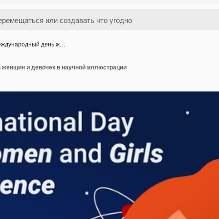
ждународный день ж…
женщин и девочек в научной иллюстрации