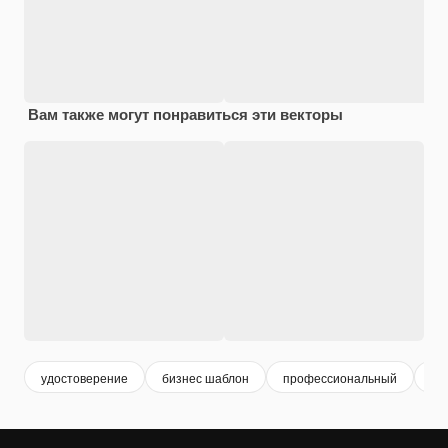
Вам также могут понравиться эти векторы
удостоверение
бизнес шаблон
профессиональный
ко