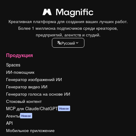
Креативная платформа для создания ваших лучших работ.
Более 1 миллиона подписчиков среди креаторов,
предприятий, агентств и студий.
Pусский
Продукция
Spaces
ИИ-помощник
Генератор изображений ИИ
Генератор видео ИИ
Генератор голоса на основе ИИ
Стоковый контент
MCP для Claude/ChatGPT
Новое
Агенты
Новое
API
Мобильное приложение