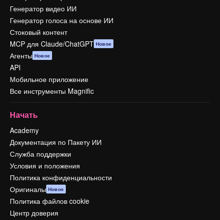
Генератор видео ИИ
Генератор голоса на основе ИИ
Стоковый контент
MCP для Claude/ChatGPT
Новое
Агенты
Новое
API
Мобильное приложение
Все инструменты Magnific
Начать
Academy
Документация по Пакету ИИ
Служба поддержки
Условия и положения
Политика конфиденциальности
Оригиналы
Новое
Политика файлов cookie
Центр доверия