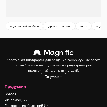
медицинский шаблон
здравоохранение
health
медици
Креативная платформа для создания ваших лучших работ.
Более 1 миллиона подписчиков среди креаторов,
предприятий, агентств и студий.
Pусский
Продукция
Spaces
ИИ-помощник
Генератор изображений ИИ