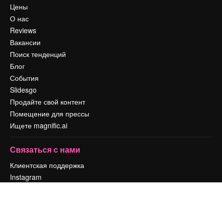
Цены
О нас
Reviews
Вакансии
Поиск тенденций
Блог
События
Slidesgo
Продайте свой контент
Помещение для прессы
Ищете magnific.ai
Связаться с нами
Клиентская поддержка
Instagram
YouTube
LinkedIn
TikTok