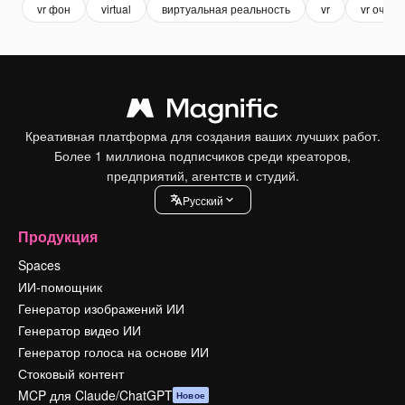
vr фон
virtual
виртуальная реальность
vr
vr очки
Креативная платформа для создания ваших лучших работ.
Более 1 миллиона подписчиков среди креаторов,
предприятий, агентств и студий.
Pусский
Продукция
Spaces
ИИ-помощник
Генератор изображений ИИ
Генератор видео ИИ
Генератор голоса на основе ИИ
Стоковый контент
MCP для Claude/ChatGPT
Новое