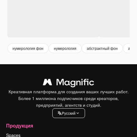
нумерология фон
нумерология
абстрактный фон
abst
Креативная платформа для создания ваших лучших работ.
Более 1 миллиона подписчиков среди креаторов,
предприятий, агентств и студий.
Pусский
Продукция
Spaces