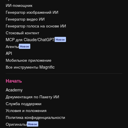
ИИ-помощник
Генератор изображений ИИ
Генератор видео ИИ
Генератор голоса на основе ИИ
Стоковый контент
MCP для Claude/ChatGPT
Новое
Агенты
Новое
API
Мобильное приложение
Все инструменты Magnific
Начать
Academy
Документация по Пакету ИИ
Служба поддержки
Условия и положения
Политика конфиденциальности
Оригиналы
Новое