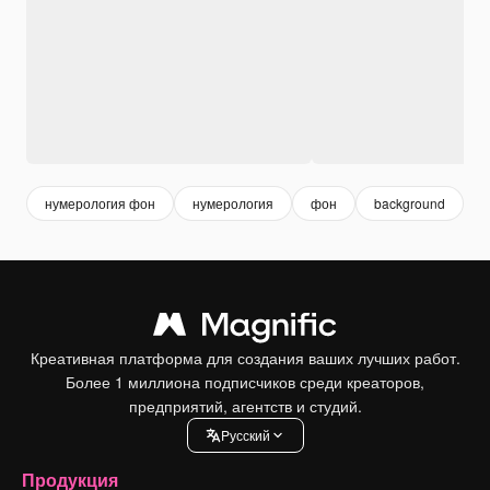
нумерология фон
нумерология
фон
background
м
Креативная платформа для создания ваших лучших работ.
Более 1 миллиона подписчиков среди креаторов,
предприятий, агентств и студий.
Pусский
Продукция