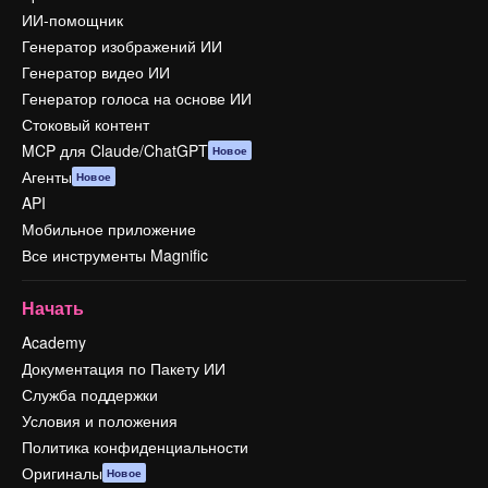
ИИ-помощник
Генератор изображений ИИ
Генератор видео ИИ
Генератор голоса на основе ИИ
Стоковый контент
MCP для Claude/ChatGPT
Новое
Агенты
Новое
API
Мобильное приложение
Все инструменты Magnific
Начать
Academy
Документация по Пакету ИИ
Служба поддержки
Условия и положения
Политика конфиденциальности
Оригиналы
Новое