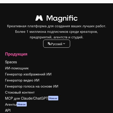
Креативная платформа для создания ваших лучших работ.
Более 1 миллиона подписчиков среди креаторов,
предприятий, агентств и студий.
Pусский
Продукция
Spaces
ИИ-помощник
Генератор изображений ИИ
Генератор видео ИИ
Генератор голоса на основе ИИ
Стоковый контент
MCP для Claude/ChatGPT
Новое
Агенты
Новое
API