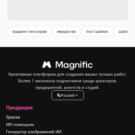
градиент инстаграм
имущество
пост шаблон
шаблон
Креативная платформа для создания ваших лучших работ.
Более 1 миллиона подписчиков среди креаторов,
предприятий, агентств и студий.
Pусский
Продукция
Spaces
ИИ-помощник
Генератор изображений ИИ