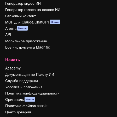
Генератор видео ИИ
Генератор голоса на основе ИИ
Стоковый контент
MCP для Claude/ChatGPT
Новое
Агенты
Новое
API
Мобильное приложение
Все инструменты Magnific
Начать
Academy
Документация по Пакету ИИ
Служба поддержки
Условия и положения
Политика конфиденциальности
Оригиналы
Новое
Политика файлов cookie
Центр доверия