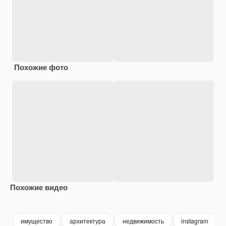
Похожие фото
Похожие видео
Premium
Premium
имущество
архитектура
недвижимость
instagram