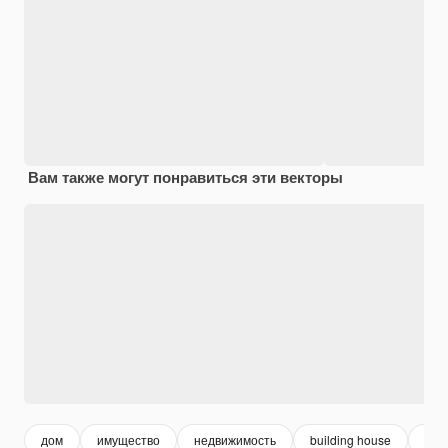
Вам также могут понравиться эти векторы
дом
имущество
недвижимость
building house
гра