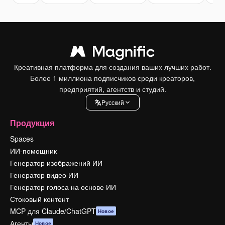
Креативная платформа для создания ваших лучших работ.
Более 1 миллиона подписчиков среди креаторов,
предприятий, агентств и студий.
Pусский
Продукция
Spaces
ИИ-помощник
Генератор изображений ИИ
Генератор видео ИИ
Генератор голоса на основе ИИ
Стоковый контент
MCP для Claude/ChatGPT
Новое
Агенты
Новое