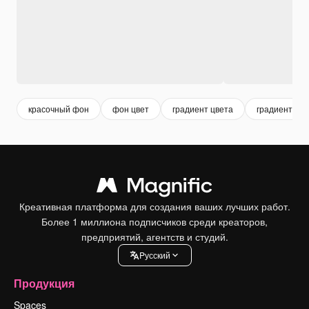
красочный фон
фон цвет
градиент цвета
градиент
Креативная платформа для создания ваших лучших работ.
Более 1 миллиона подписчиков среди креаторов,
предприятий, агентств и студий.
Pусский
Продукция
Spaces