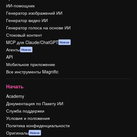
ИИ-помощник
Генератор изображений ИИ
Генератор видео ИИ
Генератор голоса на основе ИИ
Стоковый контент
MCP для Claude/ChatGPT
Новое
Агенты
Новое
API
Мобильное приложение
Все инструменты Magnific
Начать
Academy
Документация по Пакету ИИ
Служба поддержки
Условия и положения
Политика конфиденциальности
Оригиналы
Новое