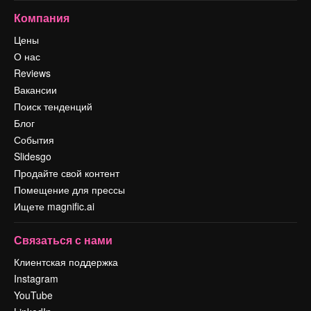
Компания
Цены
О нас
Reviews
Вакансии
Поиск тенденций
Блог
События
Slidesgo
Продайте свой контент
Помещение для прессы
Ищете magnific.ai
Связаться с нами
Клиентская поддержка
Instagram
YouTube