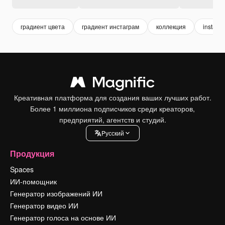
градиент цвета
градиент инстаграм
коллекция
instagr
Креативная платформа для создания ваших лучших работ.
Более 1 миллиона подписчиков среди креаторов,
предприятий, агентств и студий.
Pусский
Продукция
Spaces
ИИ-помощник
Генератор изображений ИИ
Генератор видео ИИ
Генератор голоса на основе ИИ